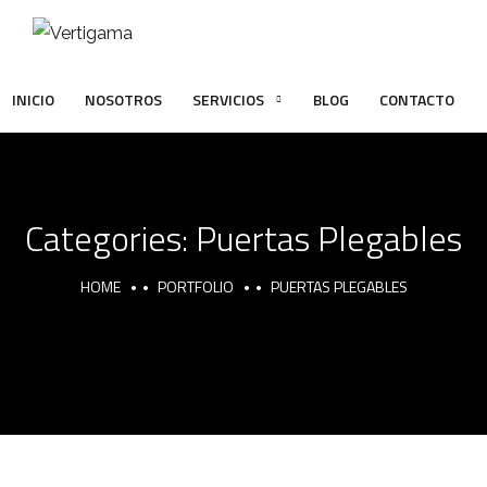
INICIO
NOSOTROS
SERVICIOS
BLOG
CONTACTO
Categories:
Puertas Plegables
HOME
PORTFOLIO
PUERTAS PLEGABLES