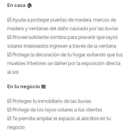
En casa 🏠
☑️ Ayuda a proteger puertas de madera, marcos de
madera y ventanas del daño causado por las lluvias
☑️ Provee suficiente sombra para prevenir que rayos
solares indeseados ingresen a través de la ventana
☑️ Protege la decoración de tu hogar, evitando que tus
muebles interiores se dañen por la exposición directa
al sol
En tu negocio 🏪
☑️ Proteges tu inmobiliario de las lluvias
☑️ Protege de los rayos solares a tus clientes
☑️ Te permite ampliar el espacio al aire libre en tu
negocio