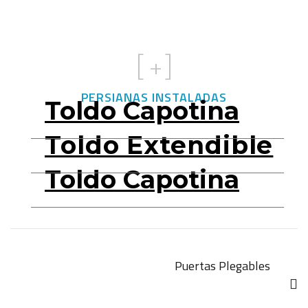
[
+]
PERSIANAS INSTALADAS
Toldo Capotina
Toldo Extendible
Toldo Capotina
Puertas Plegables