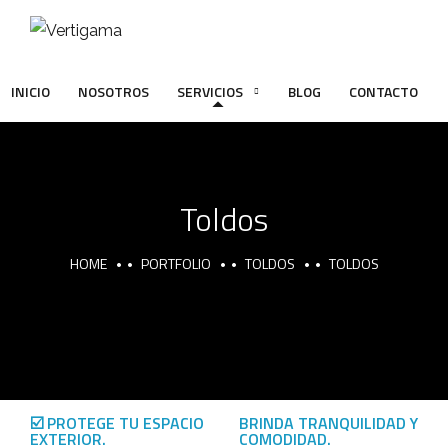
INICIO
NOSOTROS
SERVICIOS
BLOG
CONTACTO
Toldos
HOME
PORTFOLIO
TOLDOS
TOLDOS
☑️ PROTEGE TU ESPACIO
BRINDA TRANQUILIDAD Y
EXTERIOR.
COMODIDAD.