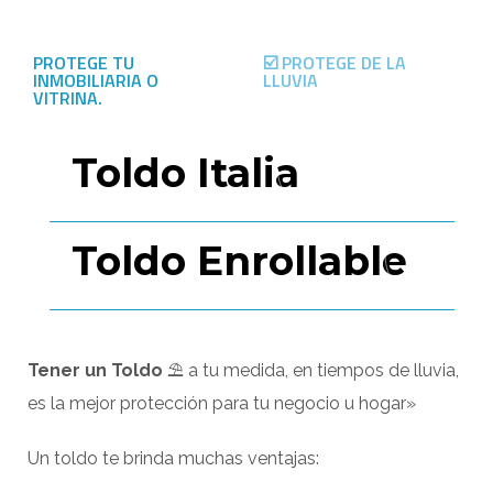
PROTEGE TU
☑️ PROTEGE DE LA
INMOBILIARIA O
LLUVIA
VITRINA.
01
Toldo Italia
0
Toldo Enrollable
Tener un Toldo
⛱ a tu medida, en tiempos de lluvia,
es la mejor protección para tu negocio u hogar»
Un toldo te brinda muchas ventajas: