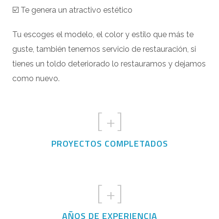
☑️ Te genera un atractivo estético
Tu escoges el modelo, el color y estilo que más te
guste, también tenemos servicio de restauración, si
tienes un toldo deteriorado lo restauramos y dejamos
como nuevo.
[
+]
PROYECTOS COMPLETADOS
[
+]
AÑOS DE EXPERIENCIA